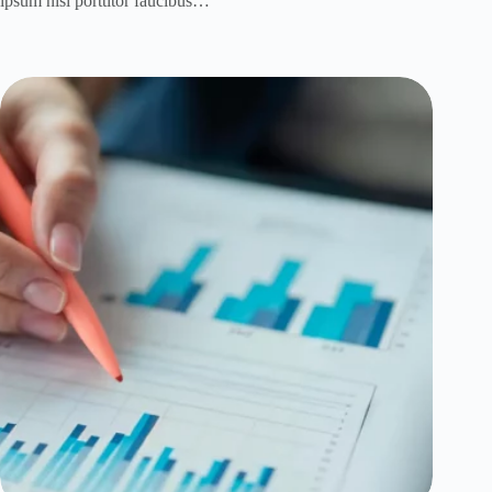
ipsum nisi porttitor faucibus…