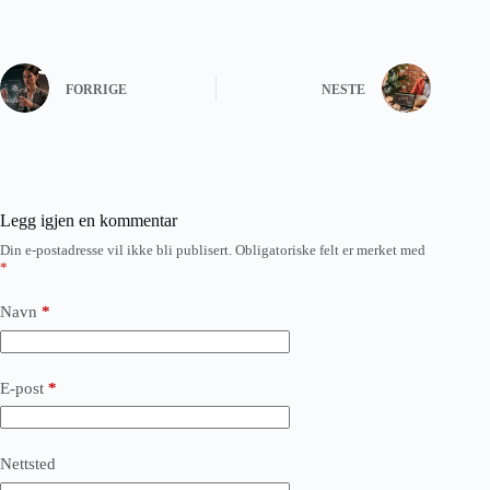
FORRIGE
NESTE
Legg igjen en kommentar
Din e-postadresse vil ikke bli publisert.
Obligatoriske felt er merket med
*
Navn
*
E-post
*
Nettsted